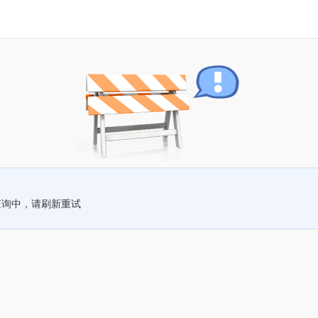
查询中，请刷新重试